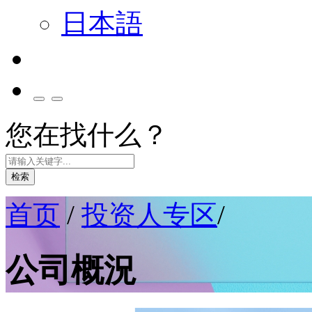
日本語
您在找什么？
检索
首页
/
投资人专区
/
公司概況