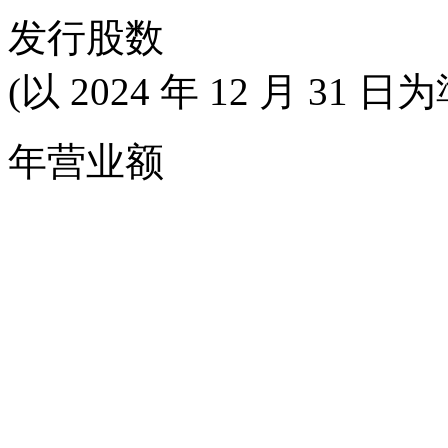
发行股数
(以 2024 年 12 月 31 日为
年营业额