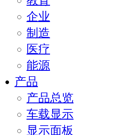
教育
企业
制造
医疗
能源
产品
产品总览
车载显示
显示面板