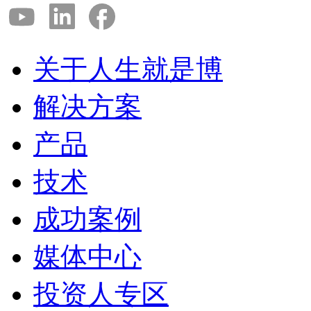
关于人生就是博
解决方案
产品
技术
成功案例
媒体中心
投资人专区