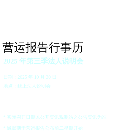
营运报告行事历
2025 年第三季法人说明会
日期：2025 年 10 月 30 日
地点：线上法人说明会
* 实际召开日期以公开资讯观测站之公告资讯为准
* 缄默期于营运报告公布前二星期开始